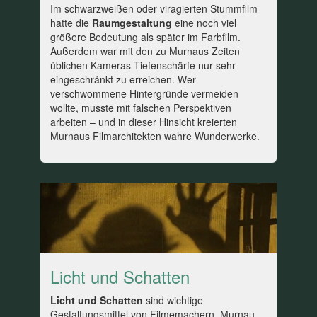
Im schwarzweißen oder viragierten Stummfilm
hatte die
Raumgestaltung
eine noch viel
größere Bedeutung als später im Farbfilm.
Außerdem war mit den zu Murnaus Zeiten
üblichen Kameras Tiefenschärfe nur sehr
eingeschränkt zu erreichen. Wer
verschwommene Hintergründe vermeiden
wollte, musste mit falschen Perspektiven
arbeiten – und in dieser Hinsicht kreierten
Murnaus Filmarchitekten wahre Wunderwerke.
Licht und Schatten
Licht und Schatten
sind wichtige
Gestaltungsmittel von Filmemachern. Murnau